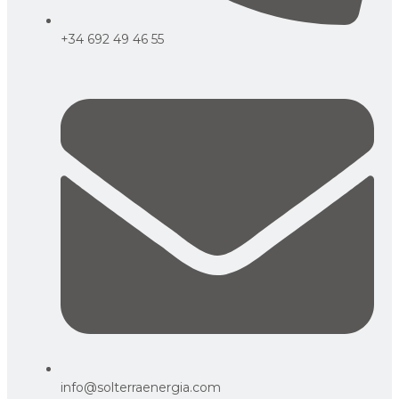
+34 692 49 46 55
info@solterraenergia.com