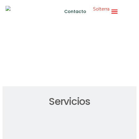
Contacto
Mantenimiento de
instalaciones fotovoltaicas
Servicios